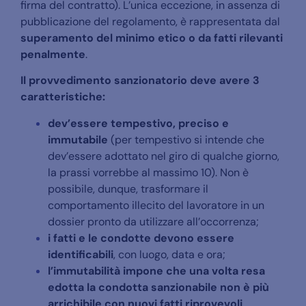
firma del contratto). L’unica eccezione, in assenza di
pubblicazione del regolamento, è rappresentata dal
superamento del minimo etico o da fatti rilevanti
penalmente
.
Il provvedimento sanzionatorio deve avere 3
caratteristiche:
dev’essere tempestivo, preciso e
immutabile
(per tempestivo si intende che
dev’essere adottato nel giro di qualche giorno,
la prassi vorrebbe al massimo 10). N
on è
possibile, dunque, trasformare il
comportamento illecito del lavoratore in un
dossier pronto da utilizzare all’occorrenza;
i fatti e le condotte devono essere
identificabili
, con luogo, data e ora;
l’immutabilità impone che una volta resa
edotta la condotta sanzionabile non è più
arrichibile con nuovi fatti riprovevoli