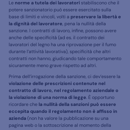
Le
norme a tutela dei lavoratori
stabiliscono che il
potere sanzionatorio può essere esercitato sulla
base di limiti e vincoli, volti a
preservare la libertà e
la dignità del lavoratore
, pena la nullità della
sanzione. I contratti di lavoro, infine, possono avere
anche delle specificità (ad es. il contratto dei
lavoratori del legno ha una riprovazione per il fumo
durante l’attività lavorativa), specificità che altri
contratti non hanno, giudicando tale comportamento
sicuramente meno grave rispetto ad altri.
Prima dell’irrogazione della sanzione, ci dev’essere la
violazione delle prescrizioni contenute nel
contratto di lavoro, nel regolamento aziendale o
la violazione di una norma di legge
. È opportuno
ricordare che
la nullità della sanzioni può essere
eccepita quando il regolamento non è affisso in
azienda
(non ha valore la pubblicazione su una
pagina web o la sottoscrizione al momento della