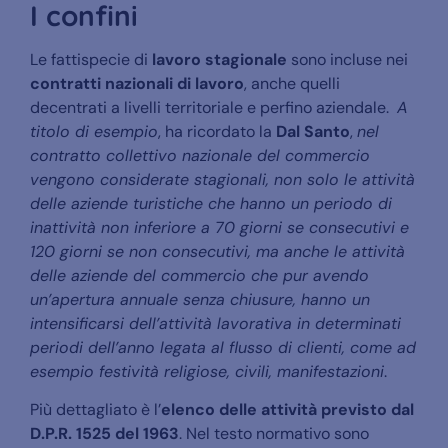
I confini
Le fattispecie di
lavoro stagionale
sono incluse nei
contratti nazionali di lavoro
, anche quelli
decentrati a livelli territoriale e perfino aziendale.
A
titolo di esempio
, ha ricordato la
Dal Santo
,
nel
contratto collettivo nazionale del commercio
vengono considerate stagionali, non solo le attività
delle aziende turistiche che hanno un periodo di
inattività non inferiore a 70 giorni se consecutivi e
120 giorni se non consecutivi, ma anche le attività
delle aziende del commercio che pur avendo
un’apertura annuale senza chiusure, hanno un
intensificarsi dell’attività lavorativa in determinati
periodi dell’anno legata al flusso di clienti, come ad
esempio festività religiose, civili, manifestazioni
.
Più dettagliato è l’
elenco delle attività previsto dal
D.P.R. 1525 del 1963
. Nel testo normativo sono