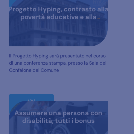
ALL'ARTICOLO
Progetto Hyping, contrasto alla
povertà educativa e alla
dispersione scolastica nella
periferia est di Salerno
Il Progetto Hyping sarà presentato nel corso
di una conferenza stampa, presso la Sala del
Gonfalone del Comune
VAI
ALL'ARTICOLO
Assumere una persona con
disabilità, tutti i bonus