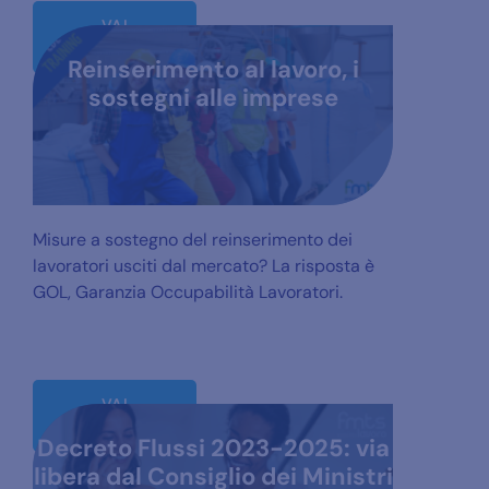
VAI
ALL'ARTICOLO
Reinserimento al lavoro, i
sostegni alle imprese
Misure a sostegno del reinserimento dei
lavoratori usciti dal mercato? La risposta è
GOL, Garanzia Occupabilità Lavoratori.
VAI
ALL'ARTICOLO
Decreto Flussi 2023-2025: via
libera dal Consiglio dei Ministri