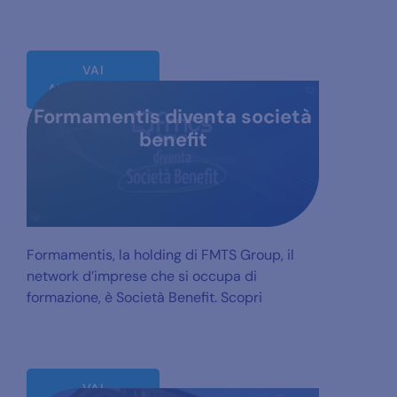
VAI
ALL'ARTICOLO
Formamentis diventa società
benefit
Formamentis, la holding di FMTS Group, il
network d’imprese che si occupa di
formazione, è Società Benefit. Scopri
VAI