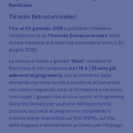
Basilicata
.
Tirocini Extracurriculari
Fino al 04 gennaio 2018
è possibile richiedere
l’attivazione di un
Tirocinio Extracurriculare
della
durata massima di 6 mesi (da concludersi entro il 30
giugno 2018).
La misura è rivolta a giovani “
Neet
” residenti in
Basilicata di età compresa
tra i 16 e i 29 anni già
aderenti al programma
, che al momento della
domanda non sono iscritti a scuola né all’università,
non stanno seguendo corsi di formazione e risultano
inoccupati. I giovani non ancora iscritti al Programma
Garanzia Giovani per usufruire dell’opportunità,
possono iscriversi al programma compilando il
modulo online disponibile sul Sito ANPAL, sul sito
della Regione o direttamente al Centro per l’Impiego.