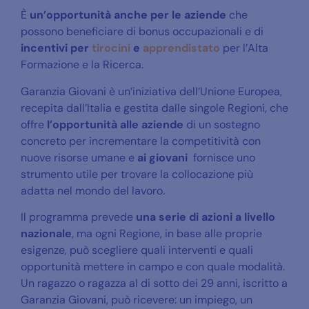
È
un’opportunità anche per le aziende
che
possono beneficiare di bonus occupazionali e di
incentivi per
tirocini
e
apprendistato
per l’Alta
Formazione e la Ricerca.
Garanzia Giovani è un’iniziativa dell’Unione Europea,
recepita dall’Italia e gestita dalle singole Regioni, che
offre
l’opportunità alle aziende
di un sostegno
concreto per incrementare la competitività con
nuove risorse umane e
ai giovani
fornisce uno
strumento utile per trovare la collocazione più
adatta nel mondo del lavoro.
Il programma prevede
una serie di azioni a livello
nazionale
, ma ogni Regione, in base alle proprie
esigenze, può scegliere quali interventi e quali
opportunità mettere in campo e con quale modalità.
Un ragazzo o ragazza al di sotto dei 29 anni, iscritto a
Garanzia Giovani, può ricevere: un impiego, un