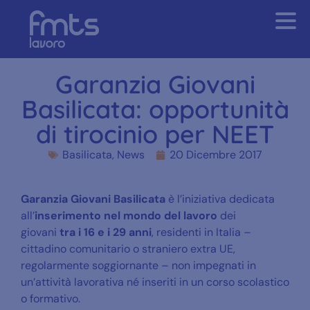
Garanzia Giovani
Basilicata: opportunità
di tirocinio per NEET
Basilicata
,
News
20 Dicembre 2017
Garanzia Giovani Basilicata
è l’iniziativa dedicata
all’
inserimento nel mondo del lavoro
dei
giovani
tra i 16 e i 29 anni
, residenti in Italia –
cittadino comunitario o straniero extra UE,
regolarmente soggiornante – non impegnati in
un’attività lavorativa né inseriti in un corso scolastico
o formativo.