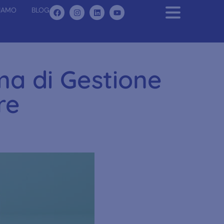
SIAMO
BLOG
a di Gestione
re