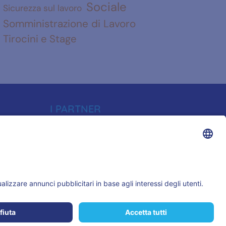
Sociale
Sicurezza sul lavoro
Somministrazione di Lavoro
Tirocini e Stage
I PARTNER
i diritti sono riservati