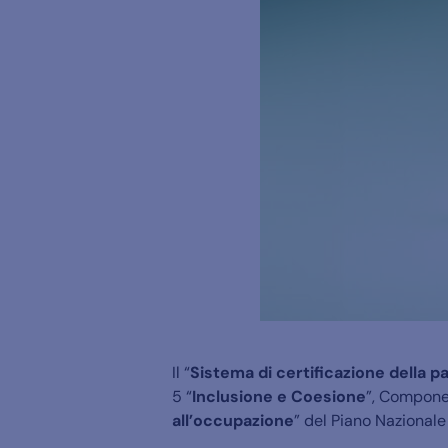
Il “
Sistema di certificazione della p
5 “
Inclusione e Coesione
”, Compone
all’occupazione
” del Piano Nazionale