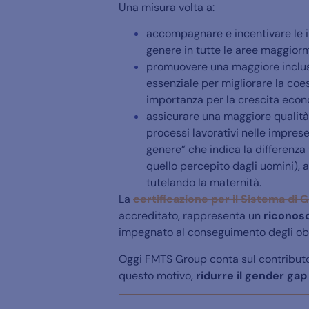
Una misura volta a:
accompagnare e incentivare le im
genere in tutte le aree maggiorm
promuovere una maggiore inclus
essenziale per migliorare la coe
importanza per la crescita econ
assicurare una maggiore qualità
processi lavorativi nelle imprese
genere” che indica la differenza
quello percepito dagli uomini), 
tutelando la maternità.
La
certificazione
per il Sistema di 
accreditato, rappresenta un
riconos
impegnato al conseguimento degli obie
Oggi FMTS Group conta sul contribut
questo motivo,
ridurre il gender gap