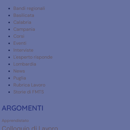
Bandi regionali
Basilicata
Calabria
Campania
Corsi
Eventi
Interviste
L'esperto risponde
Lombardia
News
Puglia
Rubrica Lavoro
Storie di FMTS
ARGOMENTI
Apprendistato
Colloquio di Lavoro