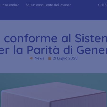
 un’azienda?
Sei un consulente del lavoro?
CHI 
 conforme al Sistem
er la Parità di Gene
News
21 Luglio 2023