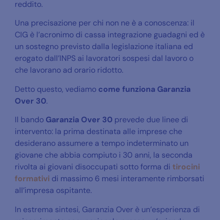
reddito.
Una precisazione per chi non ne è a conoscenza: il
CIG è l’acronimo di cassa integrazione guadagni ed è
un sostegno previsto dalla legislazione italiana ed
erogato dall’INPS ai lavoratori sospesi dal lavoro o
che lavorano ad orario ridotto.
Detto questo, vediamo
come funziona Garanzia
Over 30
.
Il bando
Garanzia Over 30
prevede due linee di
intervento: la prima destinata alle imprese che
desiderano assumere a tempo indeterminato un
giovane che abbia compiuto i 30 anni, la seconda
rivolta ai giovani disoccupati sotto forma di
tirocini
formativi
di massimo 6 mesi interamente rimborsati
all’impresa ospitante.
In estrema sintesi, Garanzia Over è un’esperienza di