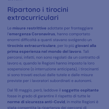
Ripartono i tirocini
extracurriculari
Le
misure restrittive
adottate per fronteggiare
l’
emergenza Coronavirus
, hanno comportato
enormi difficoltà a quanti stavano svolgendo un
tirocinio extracurriculare
, per lo più
giovani alla
prima esperienza nel mondo del lavoro
. Tali
percorsi, infatti, non sono regolati da un contratto di
lavoro e, quando le Regioni hanno imposto la loro
sospensione (o interruzione anticipata), i tirocinanti
si sono trovati esclusi dalle tutele e dalle misure
previste per i lavoratori subordinati e autonomi.
Dal 18 maggio, però, laddove il
soggetto ospitante
fosse in grado di garantire il rispetto di tutte le
norme di sicurezza anti-Covid
, in molte Regioni è
stata consentita la ripartenza dei percorsi di