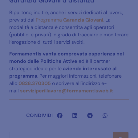
Garanzia Giovani a distanza
Ripartono, inoltre, anche i servizi dedicati al lavoro,
previsti dal
Programma
Garanzia Giovani
.
La
modalità a distanza è consentita agli operatori
(pubblici e privati) in grado di tracciare e monitorare
l’erogazione di tutti i servizi svolti.
Formamentis vanta comprovata esperienza nel
mondo delle Politiche Attive
ed è il partner
strategico ideale per le
aziende interessate al
programma
. Per maggiori informazioni, telefonare
allo
0828.370305
o scrivere all’indirizzo e-
mail
serviziperillavoro@formamentisweb.it
CONDIVIDI