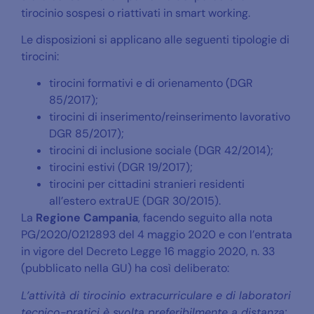
tirocinio sospesi o riattivati in smart working.
Le disposizioni si applicano alle seguenti tipologie di
tirocini:
tirocini formativi e di orienamento (DGR
85/2017);
tirocini di inserimento/reinserimento lavorativo
DGR 85/2017);
tirocini di inclusione sociale (DGR 42/2014);
tirocini estivi (DGR 19/2017);
tirocini per cittadini stranieri residenti
all’estero extraUE (DGR 30/2015).
La
Regione Campania
, facendo seguito alla nota
PG/2020/0212893 del 4 maggio 2020 e con l’entrata
in vigore del Decreto Legge 16 maggio 2020, n. 33
(pubblicato nella GU) ha così deliberato:
L’attività di tirocinio extracurriculare e di laboratori
tecnico-pratici è svolta preferibilmente a distanza;