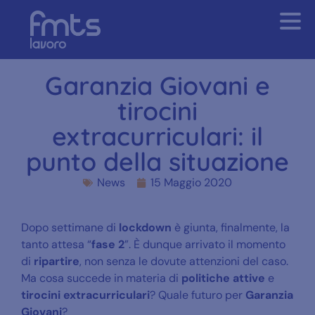
Garanzia Giovani e
tirocini
extracurriculari: il
punto della situazione
News
15 Maggio 2020
Dopo settimane di
lockdown
è giunta, finalmente, la
tanto attesa “
fase 2
”. È dunque arrivato il momento
di
ripartire
, non senza le dovute attenzioni del caso.
Ma cosa succede in materia di
politiche attive
e
tirocini extracurriculari
? Quale futuro per
Garanzia
Giovani
?