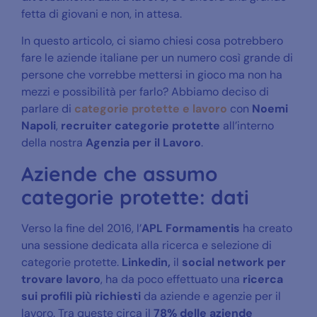
fetta di giovani e non, in attesa.
In questo articolo, ci siamo chiesi cosa potrebbero
fare le aziende italiane per un numero così grande di
persone che vorrebbe mettersi in gioco ma non ha
mezzi e possibilità per farlo? Abbiamo deciso di
parlare di
categorie protette e lavoro
con
Noemi
Napoli
,
recruiter categorie protette
all’interno
della nostra
Agenzia per il Lavoro
.
Aziende che assumo
categorie protette: dati
Verso la fine del 2016, l’
APL Formamentis
ha creato
una sessione dedicata alla ricerca e selezione di
categorie protette.
Linkedin,
il
social network per
trovare lavoro
, ha da poco effettuato una
ricerca
sui profili
più richiesti
da aziende e agenzie per il
lavoro. Tra queste circa il
78% delle aziende