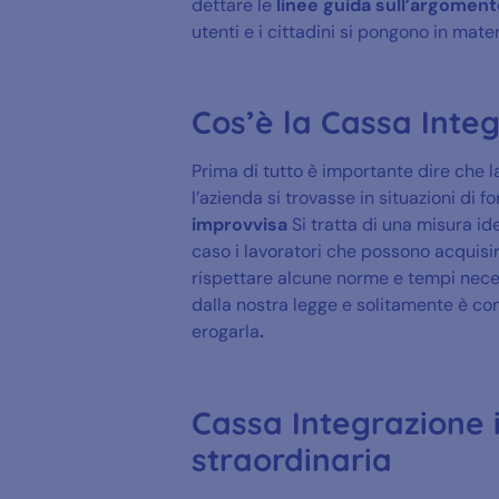
dettare le
linee guida
sull’argoment
utenti e i cittadini si pongono in mate
Cos’è la Cassa Inte
Prima di tutto è importante dire che l
l’azienda si trovasse in situazioni di f
improvvisa
Si tratta di una misura id
caso i lavoratori che possono acquisi
rispettare alcune norme e tempi neces
dalla nostra legge e solitamente è com
erogarla
.
Cassa Integrazione i
straordinaria