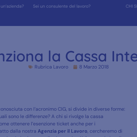
 un’azienda?
Sei un consulente del lavoro?
CHI 
ziona la Cassa Int
Rubrica Lavoro
8 Marzo 2018
onosciuta con l’acronimo CIG, si divide in diverse forme:
ali sono le differenze? A chi si rivolge la cassa
ome ottenere l’esenzione ticket anche per i
atto dalla nostra
Agenzia per il Lavoro
, cercheremo di