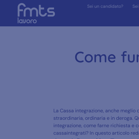
Sei un candidato?
Sei
Come fun
La Cassa integrazione, anche meglio c
straordinaria, ordinaria e in deroga. Qu
integrazione, come farne richiesta e c
cassaintegrati? In questo articolo red