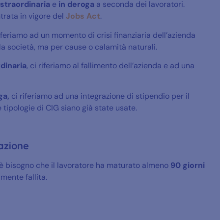
straordinaria
e
in deroga
a seconda dei lavoratori.
trata in vigore del
Jobs Act
.
riferiamo ad un momento di crisi finanziaria dell’azienda
la società, ma per cause o calamità naturali.
dinaria
, ci riferiamo al fallimento dell’azienda e ad una
ga,
ci riferiamo ad una integrazione di stipendio per il
 tipologie di CIG siano già state usate.
azione
’è bisogno che il lavoratore ha maturato almeno
90 giorni
mente fallita.