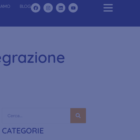
SIAMO
BLOG
egrazione
CATEGORIE