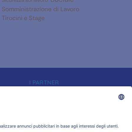
Somministrazione di Lavoro
Tirocini e Stage
I PARTNER