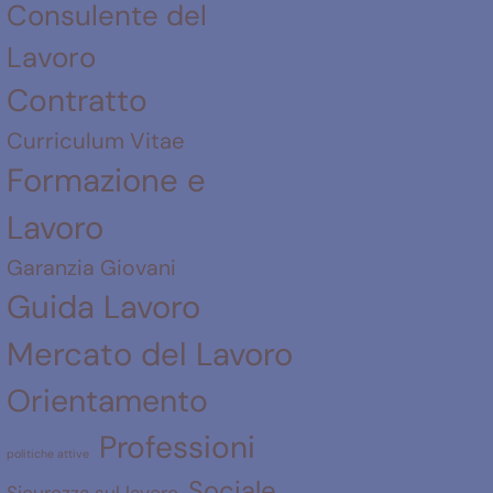
Consulente del
Lavoro
Contratto
Curriculum Vitae
Formazione e
Lavoro
Garanzia Giovani
Guida Lavoro
Mercato del Lavoro
Orientamento
Professioni
politiche attive
Sociale
Sicurezza sul lavoro