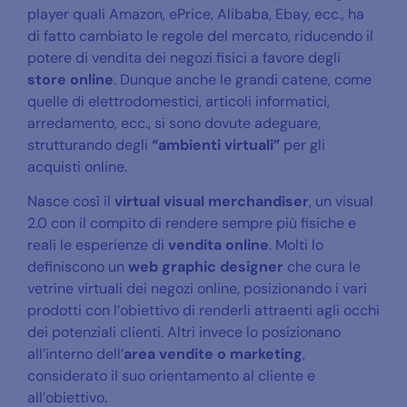
player quali Amazon, ePrice, Alibaba, Ebay, ecc., ha
di fatto cambiato le regole del mercato, riducendo il
potere di vendita dei negozi fisici a favore degli
store online
. Dunque anche le grandi catene, come
quelle di elettrodomestici, articoli informatici,
arredamento, ecc., si sono dovute adeguare,
strutturando degli
“ambienti virtuali”
per gli
acquisti online.
Nasce così il
v
irtual visual merchandiser
, un visual
2.0 con il compito di rendere sempre più fisiche e
reali le esperienze di
vendita online
. Molti lo
definiscono un
web graphic
designer
che cura le
vetrine virtuali dei negozi online, posizionando i vari
prodotti con l’obiettivo di renderli attraenti agli occhi
dei potenziali clienti. Altri invece lo posizionano
all’interno dell’
area vendite o marketing
,
considerato il suo orientamento al cliente e
all’obiettivo.