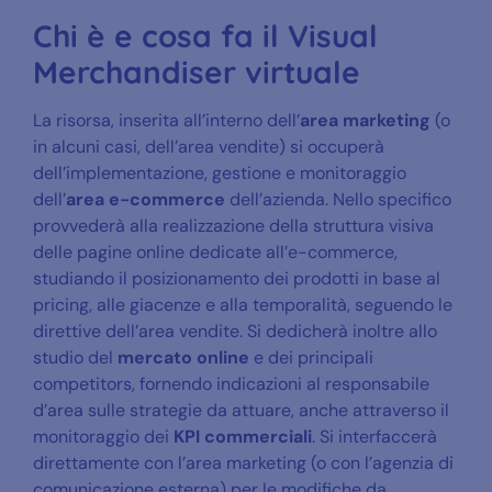
Chi è e cosa fa il Visual
Merchandiser virtuale
La risorsa, inserita all’interno dell’
area marketing
(o
in alcuni casi, dell’area vendite) si occuperà
dell’implementazione, gestione e monitoraggio
dell’
area e-commerce
dell’azienda. Nello specifico
provvederà alla realizzazione della struttura visiva
delle pagine online dedicate all’e-commerce,
studiando il posizionamento dei prodotti in base al
pricing, alle giacenze e alla temporalità, seguendo le
direttive dell’area vendite. Si dedicherà inoltre allo
studio del
mercato online
e dei principali
competitors, fornendo indicazioni al responsabile
d’area sulle strategie da attuare, anche attraverso il
monitoraggio dei
KPI commerciali
. Si interfaccerà
direttamente con l’area marketing (o con l’agenzia di
comunicazione esterna) per le modifiche da