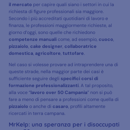
il mercato
per capire quali siano i settori in cui la
richiesta di figure professionali sia maggiore.
Secondo i più accreditati quotidiani di lavoro e
finanza, le professioni maggiormente richieste, al
giorno d’oggi, sono quelle che richiedono
competenze manuali
come, ad esempio,
cuoco
,
pizzaiolo
,
cake designer
,
collaboratrice
domestica
,
agricoltore
,
tuttofare
.
Nel caso si volesse provare ad intraprendere una di
queste strade, nella maggior parte dei casi è
sufficiente seguire degli
specifici corsi di
formazione professionalizzanti
. A tal proposito,
alla voce “
lavoro over 50 Campania
” non si può
fare a meno di pensare a professioni come quella di
pizzaiolo
o anche di
casaro
, profili altamente
ricercati in terra campana.
MrKelp: una speranza per i disoccupati