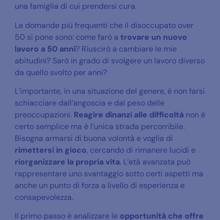
una famiglia di cui prendersi cura.
Le domande più frequenti che il disoccupato over
50 si pone sono: come farò a
trovare un nuovo
lavoro a 50 anni
? Riuscirò a cambiare le mie
abitudini? Sarò in grado di svolgere un lavoro diverso
da quello svolto per anni?
L’importante, in una situazione del genere, è non farsi
schiacciare dall’angoscia e dal peso delle
preoccupazioni.
Reagire dinanzi alle difficoltà
non è
certo semplice ma è l’unica strada percorribile.
Bisogna armarsi di buona volontà e voglia di
rimettersi in gioco
, cercando di rimanere lucidi e
riorganizzare la propria vita
. L’età avanzata può
rappresentare uno svantaggio sotto certi aspetti ma
anche un punto di forza a livello di esperienza e
consapevolezza.
Il primo passo è analizzare le
opportunità che offre