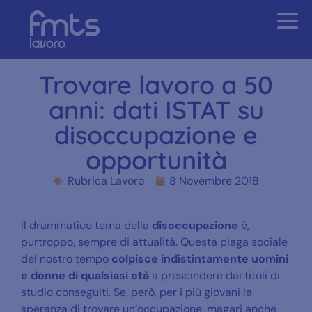
Trovare lavoro a 50
anni: dati ISTAT su
disoccupazione e
opportunità
Rubrica Lavoro
8 Novembre 2018
Il drammatico tema della
disoccupazione
è,
purtroppo, sempre di attualità. Questa piaga sociale
del nostro tempo
colpisce indistintamente uomini
e donne di qualsiasi età
a prescindere dai titoli di
studio conseguiti. Se, però, per i più giovani la
speranza di trovare un’occupazione, magari anche