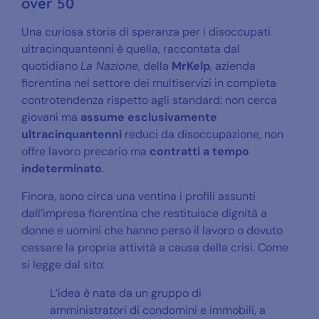
over 50
Una curiosa storia di speranza per i disoccupati
ultracinquantenni è quella, raccontata dal
quotidiano
La Nazione
, della
MrKelp
, azienda
fiorentina nel settore dei multiservizi in completa
controtendenza rispetto agli standard: non cerca
giovani ma
assume esclusivamente
ultracinquantenni
reduci da disoccupazione, non
offre lavoro precario ma
contratti a tempo
indeterminato
.
Finora, sono circa una ventina i profili assunti
dall’impresa fiorentina che restituisce dignità a
donne e uomini che hanno perso il lavoro o dovuto
cessare la propria attività a causa della crisi. Come
si legge dal sito:
L’idea è nata da un gruppo di
amministratori di condomini e immobili, a