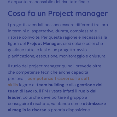
è appunto responsabile del risultato finale.
Cosa fa un Project manager
I progetti aziendali possono essere differenti tra loro
in termini di aspettativa, durata, complessità e
risorse coinvolte. Per questa ragione
è necessaria la
figura del
Project Manager
, cioè colui o colei che
gestisce tutte le fasi di un progetto: avvio,
pianificazione, esecuzione, monitoraggio e chiusura.
Il ruolo del project manager quindi, prevede oltre
che competenze tecniche anche capacità
personali,
competenze trasversali e soft
skills
legate al
team building
e alla
gestione del
team di lavoro
. Il PM riveste infatti il
ruolo del
leader
, colui che deve portare il gruppo a
conseguire il risultato, valutando come
ottimizzare
al meglio le risorse
a propria disposizione.