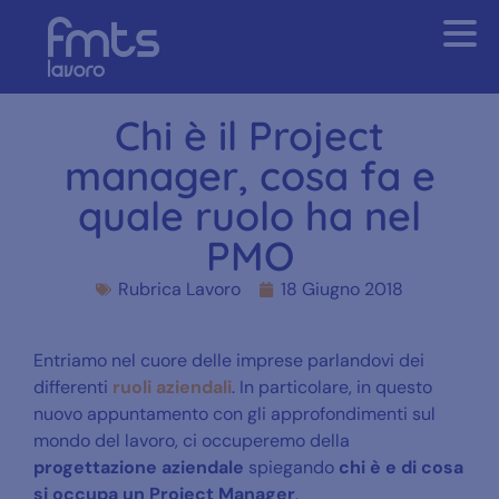
Chi è il Project
manager, cosa fa e
quale ruolo ha nel
PMO
Rubrica Lavoro
18 Giugno 2018
Entriamo nel cuore delle imprese parlandovi dei
differenti
ruoli aziendali
.
In particolare, in questo
nuovo appuntamento con gli approfondimenti sul
mondo del lavoro, ci occuperemo della
progettazione aziendale
spiegando
chi è e di cosa
si occupa un Project Manager
.