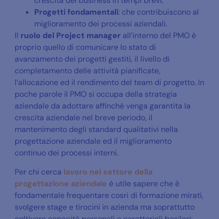
crescita del business in tempi brevi;
Progetti fondamentali
: che contribuiscono al
miglioramento dei processi aziendali.
Il
ruolo del Project manager
all’interno del PMO è
proprio quello di comunicare lo stato di
avanzamento dei progetti gestiti, il livello di
completamento delle attività pianificate,
l’allocazione ed il rendimento del team di progetto. In
poche parole il PMO si occupa della strategia
aziendale da adottare affinché venga garantita la
crescita aziendale nel breve periodo, il
mantenimento degli standard qualitativi nella
progettazione aziendale ed il miglioramento
continuo dei processi interni.
Per chi cerca
lavoro nel settore della
progettazione aziendale
è utile sapere che è
fondamentale frequentare cosri di formazione mirati,
svolgere stage e tirocini in azienda ma soprattutto
coltivare capacità personali e caratteriali basilari: