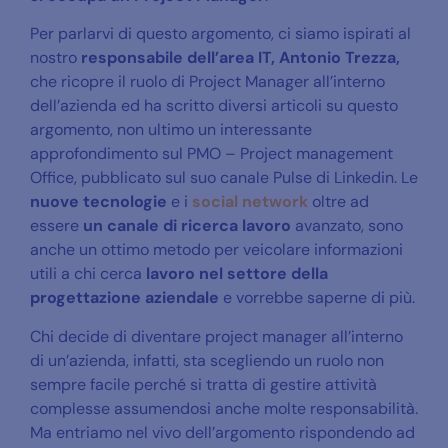
Per parlarvi di questo argomento, ci siamo ispirati al
nostro
responsabile dell’area IT, Antonio Trezza,
che ricopre il ruolo di Project Manager all’interno
dell’azienda ed ha scritto diversi articoli su questo
argomento, non ultimo un interessante
approfondimento sul PMO – Project management
Office, pubblicato sul suo canale Pulse di Linkedin. Le
nuove tecnologie
e i
social network
oltre ad
essere
un canale di ricerca lavoro
avanzato, sono
anche un ottimo metodo per veicolare informazioni
utili a chi cerca
lavoro nel settore della
progettazione aziendale
e vorrebbe saperne di più.
Chi decide di diventare project manager all’interno
di un’azienda, infatti, sta scegliendo un ruolo non
sempre facile perché si tratta di gestire attività
complesse assumendosi anche molte responsabilità.
Ma entriamo nel vivo dell’argomento rispondendo ad