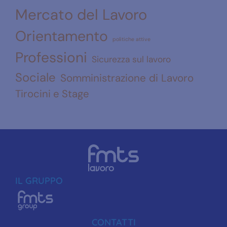
Mercato del Lavoro
Orientamento
politiche attive
Professioni
Sicurezza sul lavoro
Sociale
Somministrazione di Lavoro
Tirocini e Stage
IL GRUPPO
CONTATTI