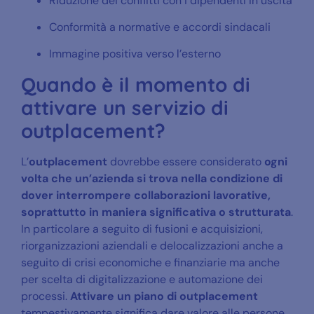
Riduzione dei conflitti con i dipendenti in uscita
Conformità a normative e accordi sindacali
Immagine positiva verso l’esterno
Quando è il momento di
attivare un servizio di
outplacement?
L’
outplacement
dovrebbe essere considerato
ogni
volta che un’azienda si trova nella condizione di
dover interrompere collaborazioni lavorative,
soprattutto in maniera significativa o strutturata
.
In particolare a seguito di fusioni e acquisizioni,
riorganizzazioni aziendali e delocalizzazioni anche a
seguito di crisi economiche e finanziarie ma anche
per scelta di digitalizzazione e automazione dei
processi.
Attivare un piano di outplacement
tempestivamente significa dare valore alle persone