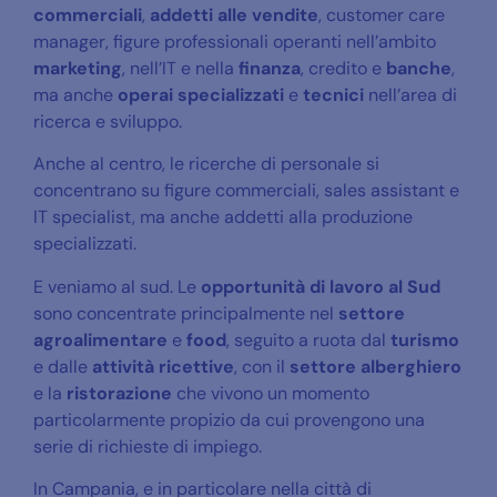
commerciali
,
addetti alle vendite
, customer care
manager, figure professionali operanti nell’ambito
marketing
, nell’IT e nella
finanza
, credito e
banche
,
ma anche
operai specializzati
e
tecnici
nell’area di
ricerca e sviluppo.
Anche al centro, le ricerche di personale si
concentrano su figure commerciali, sales assistant e
IT specialist, ma anche addetti alla produzione
specializzati.
E veniamo al sud. Le
opportunità di lavoro al Sud
sono concentrate principalmente nel
settore
agroalimentare
e
food
, seguito a ruota dal
turismo
e dalle
attività ricettive
, con il
settore alberghiero
e la
ristorazione
che vivono un momento
particolarmente propizio da cui provengono una
serie di richieste di impiego.
In Campania, e in particolare nella città di