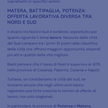
soprattutto in specifici settori
MATERA, BATTIPAGLIA, POTENZA:
OFFERTA LAVORATIVA DIVERSA TRA
NORD E SUD
Il divario tra Nord e Sud è evidente, soprattutto per
quanto riguarda il tema
lavoro
. Nessuna delle città
del Sud compare tra i primi 10 posti nella classifica
delle città che offrono maggiori opportunità, stipendi
più alti e qualità della vita migliore.
Basti pensare che il tasso di Neet è superiore al 40%
nelle province di Cosenza, Palermo, Catania e Napoli.
Tuttavia, se consideriamo le città del sud, ne
troviamo alcune che negli ultimi anni hanno
registrato una forte crescita in termini di offerte di
lavoro, non solo stagionali.
In particolare, le province di
Potenza
e
Matera
,