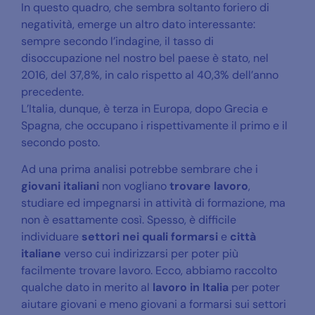
In questo quadro, che sembra soltanto foriero di
negatività, emerge un altro dato interessante:
sempre secondo l’indagine, il tasso di
disoccupazione nel nostro bel paese è stato, nel
2016, del 37,8%, in calo rispetto al 40,3% dell’anno
precedente.
L’Italia, dunque, è terza in Europa, dopo Grecia e
Spagna, che occupano i rispettivamente il primo e il
secondo posto.
Ad una prima analisi potrebbe sembrare che i
giovani italiani
non vogliano
trovare lavoro
,
studiare ed impegnarsi in attività di formazione, ma
non è esattamente così. Spesso, è difficile
individuare
settori nei quali formarsi
e
città
italiane
verso cui indirizzarsi per poter più
facilmente trovare lavoro. Ecco, abbiamo raccolto
qualche dato in merito al
lavoro in Italia
per poter
aiutare giovani e meno giovani a formarsi sui settori