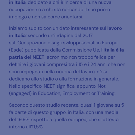
in Italia
, dedicato a chi è in cerca di una nuova
occupazione o a chi sta cercando il suo primo
impiego e non sa come orientarsi.
Iniziamo subito con un dato interessante sul
lavoro
in Italia
: secondo un’indagine del 2017
sull’Occupazione e sugli sviluppi sociali in Europa
(Esde) pubblicata dalla Commissione Ue, l’
Italia è la
patria dei NEET
, acronimo non troppo felice per
definire i giovani compresi tra i 15 e i 24 anni che non
sono impegnati nella ricerca del lavoro, né si
dedicano allo studio o alla formazione in generale.
Nello specifico, NEET significa, appunto, Not
(engaged) in Education, Employment or Training.
Secondo questo studio recente, quasi 1 giovane su 5
fa parte di questo gruppo, in Italia, con una media
del 19,9% rispetto a quella europea, che si attesta
intorno all’11,5%.