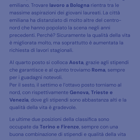
emiliano. Trovare
lavoro a
Bologna
rientra tra le
massime aspirazioni dei giovani laureati. La città
emiliana ha distanziato di molto altre del centro-
nord che hanno popolato la scena negli anni
precedenti. Perché? Sicuramente la qualità della vita
è migliorata molto, ma soprattutto è aumentata la
richiesta di lavori stagionali.
Al quarto posto si colloca
Aosta
, grazie agli stipendi
che garantisce e al quinto troviamo
Roma
, sempre
per i guadagni notevoli.
Per il sesto, il settimo e l’ottavo posto torniamo al
nord, con rispettivamente
Genova, Trieste e
Venezia
, dove gli stipendi sono abbastanza alti e la
qualità della vita è gradevole.
Le ultime due posizioni della classifica sono
occupate da
Torino e Firenze
, sempre con una
buona combinazione di stipendi e qualità della vita