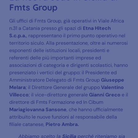
Fmts Group
Gli uffici di Fmts Group, già operativi in Viale Africa
n.31 a Catania presso gli spazi di
Etna Hitech
S.c.p.a.
, rappresentano il primo punto operativo nel
territorio siculo. Alla presentazione, oltre ai numerosi
esponenti delle istituzioni locali, presidenti e
referenti delle più importanti imprese ed
associazioni di categoria e dirigenti scolastici, hanno
presenziato i vertici del gruppo: il Presidente ed
Amministratore Delegato di Fmts Group
Giuseppe
Melara
; il Direttore Generale del gruppo
Valentino
Villecco
; il vice-direttore generale
Gianni Greco
e il
direttore di Fmts Formazione ed In Cibum
Mariagiovanna Sansone
, che hanno ufficialmente
attribuito le nuove funzioni al responsabile della
filiale catanese,
Pietro Ambra.
Abbiamo scelto la
Sicilia
perché riteniamo sia