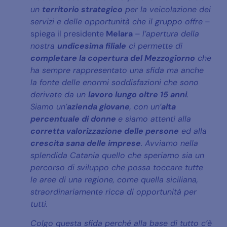
un
territorio strategico
per la veicolazione dei
servizi e delle opportunità che il gruppo offre
–
spiega il presidente
Melara
–
l’apertura della
nostra
undicesima filiale
ci permette di
completare la copertura del Mezzogiorno
che
ha sempre rappresentato una sfida ma anche
la fonte delle enormi soddisfazioni che sono
derivate da un
lavoro lungo oltre 15 anni
.
Siamo un’
azienda giovane
, con un’
alta
percentuale di donne
e siamo attenti alla
corretta valorizzazione delle persone
ed alla
crescita sana delle imprese
. Avviamo nella
splendida Catania quello che speriamo sia un
percorso di sviluppo che possa toccare tutte
le aree di una regione, come quella siciliana,
straordinariamente ricca di opportunità per
tutti.
Colgo questa sfida perché alla base di tutto c’è