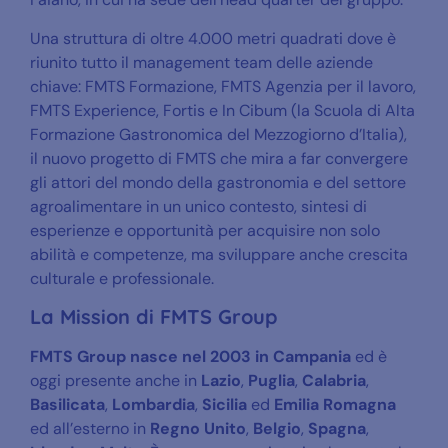
Una struttura di oltre 4.000 metri quadrati dove è
riunito tutto il management team delle aziende
chiave: FMTS Formazione, FMTS Agenzia per il lavoro,
FMTS Experience, Fortis e In Cibum (la Scuola di Alta
Formazione Gastronomica del Mezzogiorno d’Italia),
il nuovo progetto di FMTS che mira a far convergere
gli attori del mondo della gastronomia e del settore
agroalimentare in un unico contesto, sintesi di
esperienze e opportunità per acquisire non solo
abilità e competenze, ma sviluppare anche crescita
culturale e professionale.
La Mission di FMTS Group
FMTS Group nasce nel 2003 in Campania
ed è
oggi presente anche in
Lazio
,
Puglia
,
Calabria
,
Basilicata
,
Lombardia
,
Sicilia
ed
Emilia Romagna
ed all’esterno in
Regno Unito
,
Belgio
,
Spagna
,