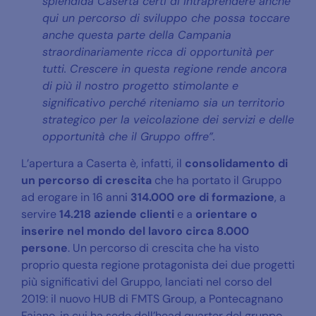
splendida Caserta certi di intraprendere anche
qui un percorso di sviluppo che possa toccare
anche questa parte della Campania
straordinariamente ricca di opportunità per
tutti. Crescere in questa regione rende ancora
di più il nostro progetto stimolante e
significativo perché riteniamo sia un territorio
strategico per la veicolazione dei servizi e delle
opportunità che il Gruppo offre”.
L’apertura a Caserta è, infatti, il
consolidamento di
un percorso di crescita
che ha portato il Gruppo
ad erogare in 16 anni
314.000 ore di formazione
, a
servire
14.218 aziende clienti
e a
orientare o
inserire nel mondo del lavoro circa 8.000
persone
. Un percorso di crescita che ha visto
proprio questa regione protagonista dei due progetti
più significativi del Gruppo, lanciati nel corso del
2019: il nuovo HUB di FMTS Group, a Pontecagnano
Faiano, in cui ha sede dell’head quarter del gruppo.