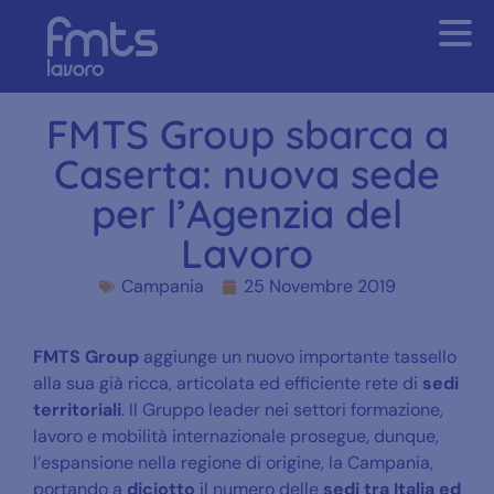
FMTS Group sbarca a
Caserta: nuova sede
per l’Agenzia del
Lavoro
Campania
25 Novembre 2019
FMTS Group
aggiunge un nuovo importante tassello
alla sua già ricca, articolata ed efficiente rete di
sedi
territoriali
. Il Gruppo leader nei settori formazione,
lavoro e mobilità internazionale prosegue, dunque,
l’espansione nella regione di origine, la Campania,
portando a
diciotto
il numero delle
sedi tra Italia ed