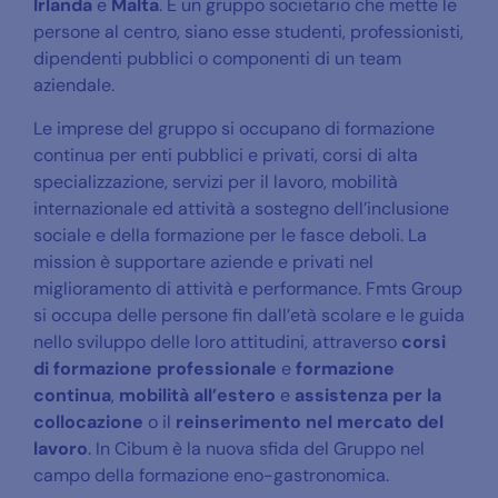
Irlanda
e
Malta
. È un gruppo societario che mette le
persone al centro, siano esse studenti, professionisti,
dipendenti pubblici o componenti di un team
aziendale.
Le imprese del gruppo si occupano di formazione
continua per enti pubblici e privati, corsi di alta
specializzazione, servizi per il lavoro, mobilità
internazionale ed attività a sostegno dell’inclusione
sociale e della formazione per le fasce deboli. La
mission è supportare aziende e privati nel
miglioramento di attività e performance. Fmts Group
si occupa delle persone fin dall’età scolare e le guida
nello sviluppo delle loro attitudini, attraverso
corsi
di formazione professionale
e
formazione
continua
,
mobilità all’estero
e
assistenza per la
collocazione
o il
reinserimento nel mercato del
lavoro
. In Cibum è la nuova sfida del Gruppo nel
campo della formazione eno-gastronomica.