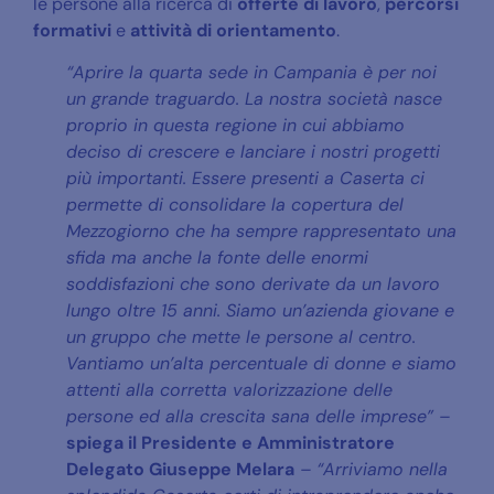
le persone alla ricerca di
offerte di lavoro
,
percorsi
formativi
e
attività
di orientamento
.
“Aprire la quarta sede in Campania è per noi
un grande traguardo. La nostra società nasce
proprio in questa regione in cui abbiamo
deciso di crescere e lanciare i nostri progetti
più importanti. Essere presenti a Caserta ci
permette di consolidare la copertura del
Mezzogiorno che ha sempre rappresentato una
sfida ma anche la fonte delle enormi
soddisfazioni che sono derivate da un lavoro
lungo oltre 15 anni. Siamo un’azienda giovane e
un gruppo che mette le persone al centro.
Vantiamo un’alta percentuale di donne e siamo
attenti alla corretta valorizzazione delle
persone ed alla crescita sana delle imprese” –
spiega il Presidente e Amministratore
Delegato Giuseppe Melara
– “Arriviamo nella