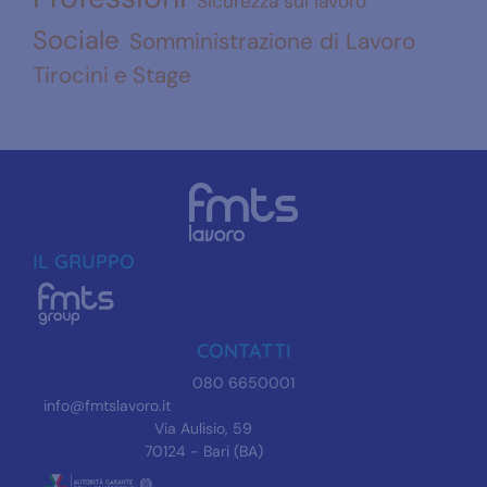
Sicurezza sul lavoro
Sociale
Somministrazione di Lavoro
Tirocini e Stage
IL GRUPPO
CONTATTI
080 6650001
info@fmtslavoro.it
Via Aulisio, 59
70124 - Bari (BA)