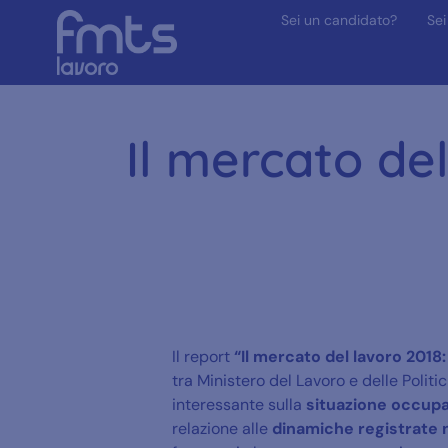
Sei un candidato?
Sei
Il mercato del
Il report
“Il mercato del lavoro 2018
tra Ministero del Lavoro e delle Politi
interessante sulla
situazione occupaz
relazione alle
dinamiche registrate n