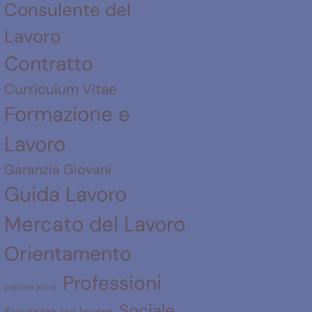
Consulente del
Lavoro
Contratto
Curriculum Vitae
Formazione e
Lavoro
Garanzia Giovani
Guida Lavoro
Mercato del Lavoro
Orientamento
Professioni
politiche attive
Sociale
Sicurezza sul lavoro