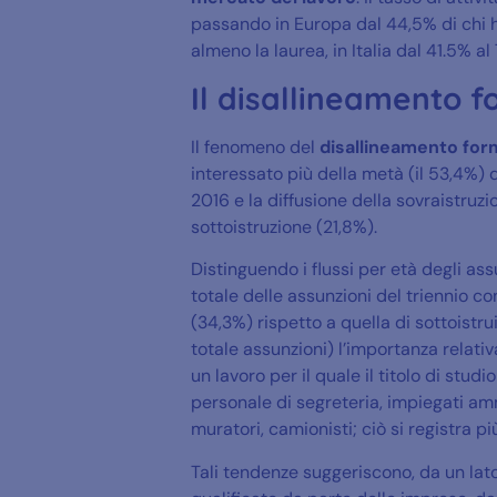
passando in Europa dal 44,5% di chi ha
almeno la laurea, in Italia dal 41.5% al
Il disallineamento 
Il fenomeno del
disallineamento for
interessato più della metà (il 53,4%) 
2016 e la diffusione della sovraistruz
sottoistruzione (21,8%).
Distinguendo i flussi per età degli assu
totale delle assunzioni del triennio c
(34,3%) rispetto a quella di sottoistrui
totale assunzioni) l’importanza relativ
un lavoro per il quale il titolo di studi
personale di segreteria, impiegati ammi
muratori, camionisti; ciò si registra 
Tali tendenze suggeriscono, da un lat