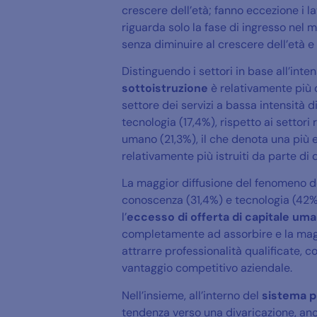
crescere dell’età; fanno eccezione i lav
riguarda solo la fase di ingresso nel m
senza diminuire al crescere dell’età e 
Distinguendo i settori in base all’int
sottoistruzione
è relativamente più 
settore dei servizi a bassa intensità 
tecnologia (17,4%), rispetto ai settori
umano (21,3%), il che denota una più e
relativamente più istruiti da parte di
La maggior diffusione del fenomeno del
conoscenza (31,4%) e tecnologia (42%
l’
eccesso di offerta di capitale um
completamente ad assorbire e la maggi
attrarre professionalità qualificate,
vantaggio competitivo aziendale.
Nell’insieme, all’interno del
sistema p
tendenza verso una divaricazione, anch