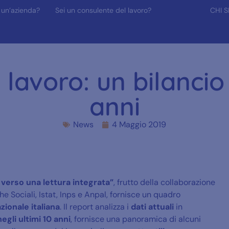
 un’azienda?
Sei un consulente del lavoro?
CHI 
 lavoro: un bilancio 
anni
News
4 Maggio 2019
: verso una lettura integrata”
, frutto della collaborazione
che Sociali, Istat, Inps e Anpal, fornisce un quadro
ionale italiana
. Il report analizza i
dati attuali
in
egli ultimi 10 anni
, fornisce una panoramica di alcuni