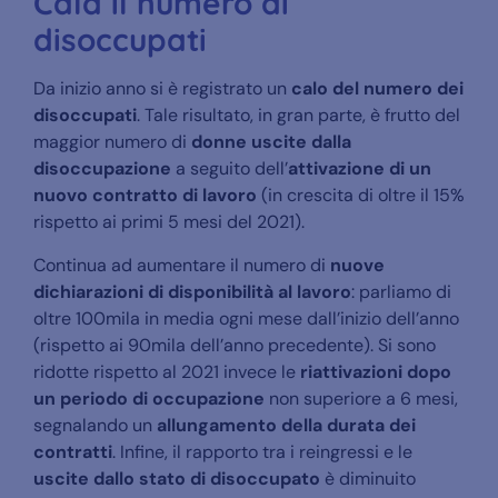
Cala il numero di
disoccupati
Da inizio anno si è registrato un
calo del numero dei
disoccupati
. Tale risultato, in gran parte, è frutto del
maggior numero di
donne uscite dalla
disoccupazione
a seguito dell’
attivazione di un
nuovo contratto di lavoro
(in crescita di oltre il 15%
rispetto ai primi 5 mesi del 2021).
Continua ad aumentare il numero di
nuove
dichiarazioni di disponibilità al lavoro
: parliamo di
oltre 100mila in media ogni mese dall’inizio dell’anno
(rispetto ai 90mila dell’anno precedente). Si sono
ridotte rispetto al 2021 invece le
riattivazioni dopo
un periodo di occupazione
non superiore a 6 mesi,
segnalando un
allungamento della durata dei
contratti
. Infine, il rapporto tra i reingressi e le
uscite dallo stato di disoccupato
è diminuito