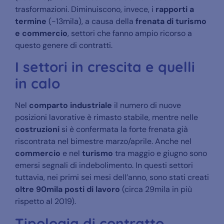
trasformazioni. Diminuiscono, invece, i
rapporti a
termine
(-13mila), a causa della
frenata di turismo
e commercio
, settori che fanno ampio ricorso a
questo genere di contratti.
I settori in crescita e quelli
in calo
Nel
comparto industriale
il numero di nuove
posizioni lavorative è rimasto stabile, mentre nelle
costruzioni
si è confermata la forte frenata già
riscontrata nel bimestre marzo/aprile. Anche nel
commercio
e nel
turismo
tra maggio e giugno sono
emersi segnali di indebolimento. In questi settori
tuttavia, nei primi sei mesi dell’anno, sono stati creati
oltre 90mila posti di lavoro
(circa
29mila in più
rispetto al 2019).
Tipologia di contratto