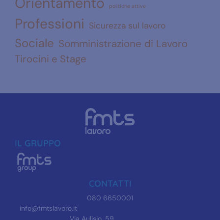
Orientamento
politiche attive
Professioni
Sicurezza sul lavoro
Sociale
Somministrazione di Lavoro
Tirocini e Stage
IL GRUPPO
CONTATTI
080 6650001
info@fmtslavoro.it
Via Aulisio, 59