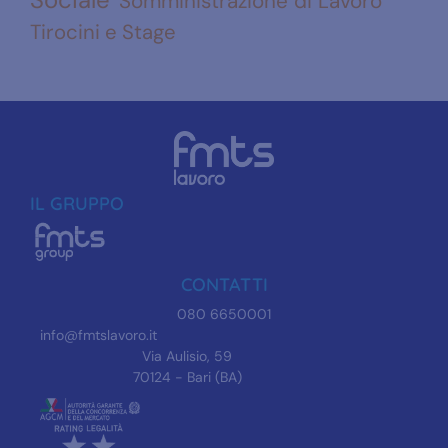
Somministrazione di Lavoro
Tirocini e Stage
IL GRUPPO
CONTATTI
080 6650001
info@fmtslavoro.it
Via Aulisio, 59
70124 - Bari (BA)