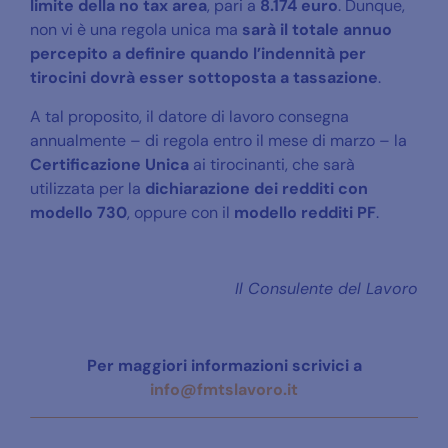
limite della no tax area
, pari a
8.174 euro
. Dunque,
non vi è una regola unica ma
sarà il totale annuo
percepito a definire quando l’indennità per
tirocini dovrà esser sottoposta a tassazione
.
A tal proposito, il datore di lavoro consegna
annualmente – di regola entro il mese di marzo – la
Certificazione Unica
ai tirocinanti, che sarà
utilizzata per la
dichiarazione dei redditi con
modello 730
, oppure con il
modello redditi PF
.
Il Consulente del Lavoro
Per maggiori informazioni
scrivici a
info@fmtslavoro.it