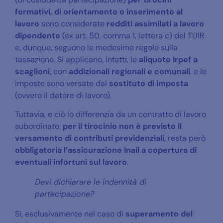
formativi, di orientamento o inserimento al
lavoro
sono considerate
redditi assimilati a lavoro
dipendente
(ex art. 50, comma 1, lettera c) del TUIR
e, dunque, seguono le medesime regole sulla
tassazione. Si applicano, infatti, le
aliquote Irpef a
scaglioni
, con
addizionali regionali
e comunali
, e le
imposte sono versate dal
sostituto di imposta
(ovvero il datore di lavoro).
Tuttavia, e ciò lo differenzia da un contratto di lavoro
subordinato,
per il tirocinio non è previsto il
versamento di contributi previdenziali
, resta però
obbligatoria l’assicurazione Inail
a copertura di
eventuali infortuni sul lavoro
.
Devi dichiarare le indennità di
partecipazione?
Sì, esclusivamente nel caso di
superamento del