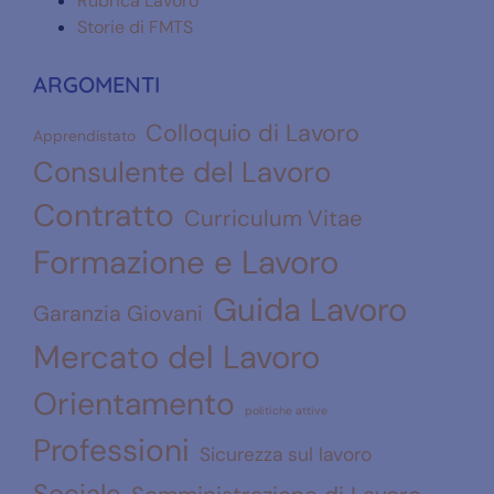
Rubrica Lavoro
Storie di FMTS
ARGOMENTI
Colloquio di Lavoro
Apprendistato
Consulente del Lavoro
Contratto
Curriculum Vitae
Formazione e Lavoro
Guida Lavoro
Garanzia Giovani
Mercato del Lavoro
Orientamento
politiche attive
Professioni
Sicurezza sul lavoro
Sociale