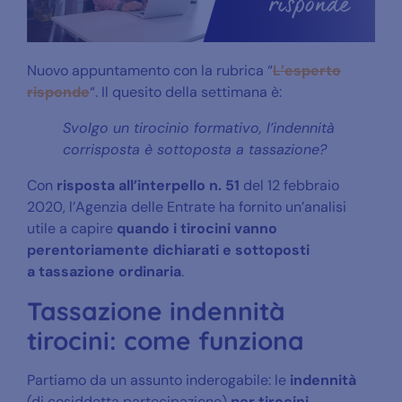
Nuovo appuntamento con la rubrica “
L’esperto
risponde
“. Il quesito della settimana è:
Svolgo un tirocinio formativo, l’indennità
corrisposta è sottoposta a tassazione?
Con
risposta all’interpello n. 51
del 12 febbraio
2020, l’Agenzia delle Entrate ha fornito un’analisi
utile a capire
quando i tirocini vanno
perentoriamente
dichiarati e sottoposti
a
tassazione ordinaria
.
Tassazione indennità
tirocini: come funziona
Partiamo da un assunto inderogabile: le
indennità
(di cosiddetta partecipazione)
per tirocini