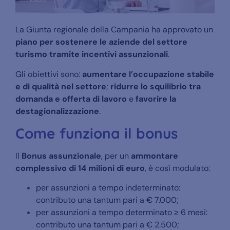
La Giunta regionale della Campania ha approvato un
piano per sostenere le aziende del settore
turismo tramite incentivi assunzionali
.
Gli obiettivi sono:
aumentare l’occupazione stabile
e di qualità nel settore
;
ridurre lo squilibrio tra
domanda e offerta di lavoro
e
favorire la
destagionalizzazione
.
Come funziona il bonus
Il
Bonus assunzionale
, per un
ammontare
complessivo di 14 milioni di euro
, è così modulato:
per assunzioni a tempo indeterminato:
contributo una tantum pari a € 7.000;
per assunzioni a tempo determinato ≥ 6 mesi:
contributo una tantum pari a € 2.500;