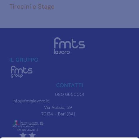
Tirocini e Stage
IL GRUPPO
CONTATTI
080 6650001
info@fmtslavoro.it
Via Aulisio, 59
70124 - Bari (BA)