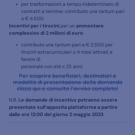
per trasformazioni a tempo indeterminato di
contratti a termine: contributo una tantum pari
a € 4.500.
Incentivi per i tirocini
per un
ammontare
complessivo di 2 milioni di euro
:
contributo una tantum pari a € 2.500 per
tirocini extracurriculari ≥ 4 mesi attivati a
favore di
personale con età ≤ 25 anni.
Per scoprire beneficiari, destinatari e
modalità di presentazione della domanda
clicca qui e consulta l’avviso completo!
N.B.
Le domande di incentivo potranno essere
presentate sull’apposita piattaforma a partire
dalle ore 12:00 del giorno 2 maggio 2023
.