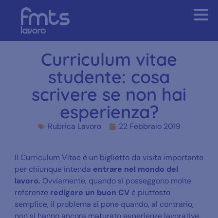
Curriculum vitae
studente: cosa
scrivere se non hai
esperienza?
Rubrica Lavoro
22 Febbraio 2019
Il Curriculum Vitae è un biglietto da visita importante
per chiunque intenda
entrare nel mondo del
lavoro.
Ovviamente, quando si posseggono molte
referenze
redigere un buon CV
è piuttosto
semplice, il problema si pone quando, al contrario,
non si hanno ancora maturato esperienze lavorative.