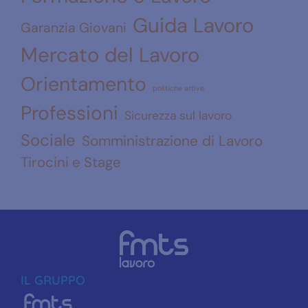
Guida Lavoro
Garanzia Giovani
Mercato del Lavoro
Orientamento
politiche attive
Professioni
Sicurezza sul lavoro
Sociale
Somministrazione di Lavoro
Tirocini e Stage
IL GRUPPO