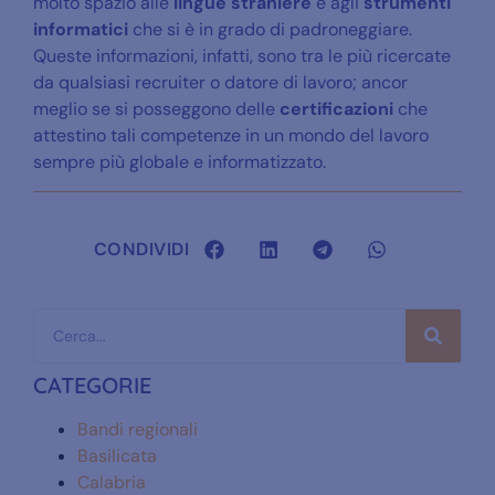
molto spazio alle
lingue straniere
e agli
strumenti
informatici
che si è in grado di padroneggiare.
Queste informazioni, infatti, sono tra le più ricercate
da qualsiasi recruiter o datore di lavoro; ancor
meglio se si posseggono delle
certificazioni
che
attestino tali competenze in un mondo del lavoro
sempre più globale e informatizzato.
CONDIVIDI
CATEGORIE
Bandi regionali
Basilicata
Calabria