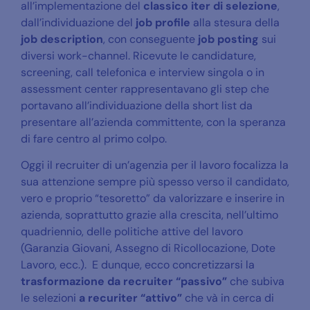
all’implementazione del
classico
iter di selezione
,
dall’individuazione del
job profile
alla stesura della
job description
, con conseguente
job posting
sui
diversi work-channel. Ricevute le candidature,
screening, call telefonica e interview singola o in
assessment center rappresentavano gli step che
portavano all’individuazione della short list da
presentare all’azienda committente, con la speranza
di fare centro al primo colpo.
Oggi il recruiter di un’agenzia per il lavoro focalizza la
sua attenzione sempre più spesso verso il candidato,
vero e proprio “tesoretto” da valorizzare e inserire in
azienda, soprattutto grazie alla crescita, nell’ultimo
quadriennio, delle politiche attive del lavoro
(Garanzia Giovani, Assegno di Ricollocazione, Dote
Lavoro, ecc.). E dunque, ecco concretizzarsi la
trasformazione da recruiter “passivo”
che subiva
le selezioni
a
recuriter “attivo”
che và in cerca di