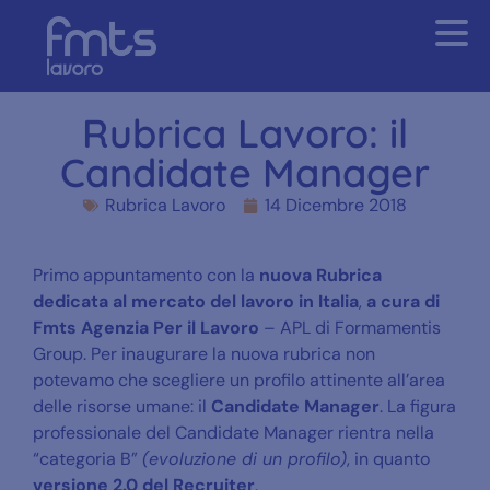
Rubrica Lavoro: il
Candidate Manager
Rubrica Lavoro
14 Dicembre 2018
Primo appuntamento con la
nuova Rubrica
dedicata al mercato del lavoro in Italia
,
a cura di
Fmts Agenzia Per il Lavoro
– APL di Formamentis
Group. Per inaugurare la nuova rubrica non
potevamo che scegliere un profilo attinente all’area
delle risorse umane: il
Candidate Manager
. La figura
professionale del Candidate Manager rientra nella
“categoria B”
(evoluzione di un profilo)
, in quanto
versione 2.0 del Recruiter
.