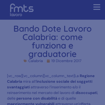
Bando Dote Lavoro
Calabria: come
funziona e
graduatorie
Calabria
19 Dicembre 2017
[vc_row][vc_column][vc_column_text]La
Regione
Calabria
mira all’
inclusione sociale dei soggetti
svantaggiati
attraverso l’inserimento e/o il
reinserimento nel mercato del lavoro di
disoccupati
,
delle
persone con disabilità
e di quelle
maggiormente vulnerabili
attraverso un’offerta