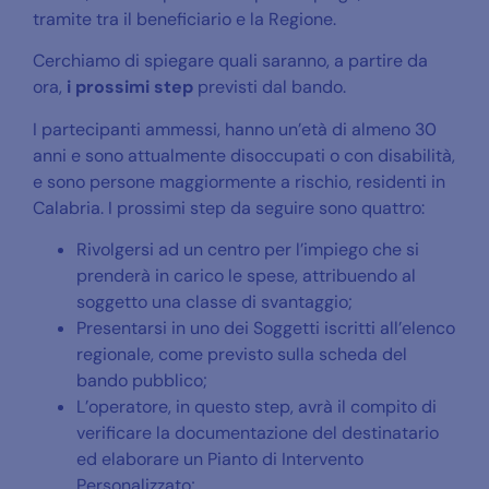
tramite tra il beneficiario e la Regione.
Cerchiamo di spiegare quali saranno, a partire da
ora,
i prossimi step
previsti dal bando.
I partecipanti ammessi, hanno un’età di almeno 30
anni e sono attualmente disoccupati o con disabilità,
e sono persone maggiormente a rischio, residenti in
Calabria. I prossimi step da seguire sono quattro:
Rivolgersi ad un centro per l’impiego che si
prenderà in carico le spese, attribuendo al
soggetto una classe di svantaggio;
Presentarsi in uno dei Soggetti iscritti all’elenco
regionale, come previsto sulla scheda del
bando pubblico;
L’operatore, in questo step, avrà il compito di
verificare la documentazione del destinatario
ed elaborare un Pianto di Intervento
Personalizzato;