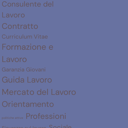
Consulente del
Lavoro
Contratto
Curriculum Vitae
Formazione e
Lavoro
Garanzia Giovani
Guida Lavoro
Mercato del Lavoro
Orientamento
Professioni
politiche attive
Sociale
Sicurezza sul lavoro