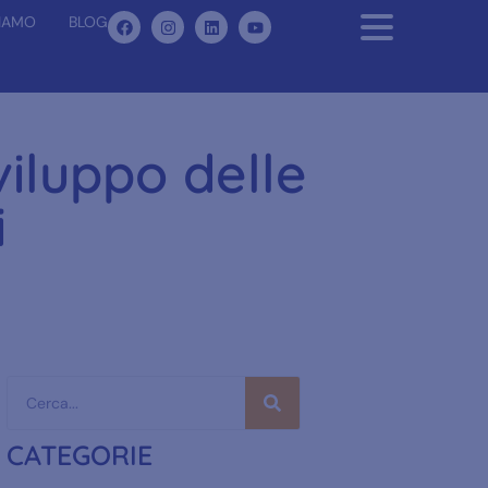
SIAMO
BLOG
viluppo delle
i
CATEGORIE