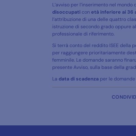
L’avviso per l’inserimento nel mondo de
disoccupati
con
età inferiore ai 36 
l’attribuzione di una delle quattro cla
istruzione di secondo grado oppure alm
professionale di riferimento.
Si terrà conto del reddito ISEE della 
per raggiungere prioritariamente desti
femminile. Le domande saranno finanzia
presente Avviso, sulla base della gradu
La
data di scadenza
per le domande d
CONDIVID