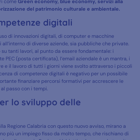
ori come
Green economy, blue economy, servizi alla
lorizzazione del patrimonio culturale e ambientale.
mpetenze digitali
uso di innovazioni digitali, di computer e macchine
 all’interno di diverse aziende, sia pubbliche che private.
su tanti lavori, al punto da essere fondamentale: i
e PEC (posta certificata), l’email aziendale è un mantra, i
 il lavoro di tutti i giorni viene svolto attraverso i piccoli
enza di competenze digitali è negativo per un possibile
ortante finanziare percorsi formativi per accrescere le
 al passo con i tempi.
er lo sviluppo delle
dalla Regione Calabria con questo nuovo avviso, mirano a
no più un impiego fisso da molto tempo, che rischiano di