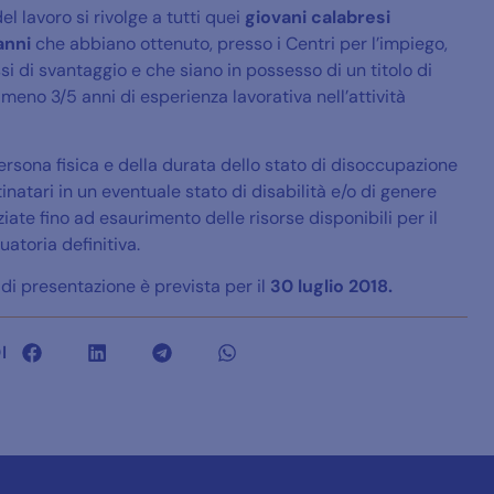
l lavoro si rivolge a tutti quei
giovani calabresi
anni
che abbiano ottenuto, presso i Centri per l’impiego,
ssi di svantaggio e che siano in possesso di un titolo di
eno 3/5 anni di esperienza lavorativa nell’attività
persona fisica e della durata dello stato di disoccupazione
natari in un eventuale stato di disabilità e/o di genere
te fino ad esaurimento delle risorse disponibili per il
atoria definitiva.
i presentazione è prevista per il
30 luglio 2018.
I