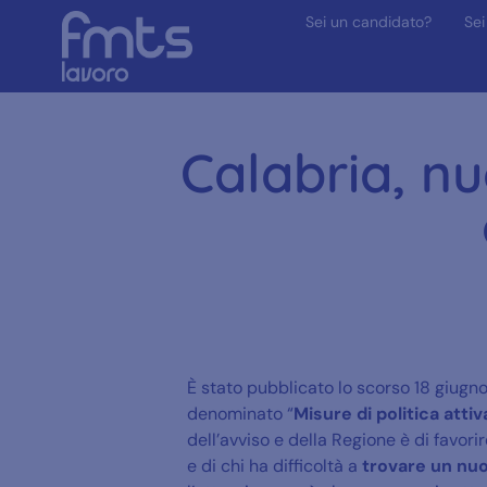
Sei un candidato?
Sei
Calabria, nu
È stato pubblicato lo scorso 18 giugno
denominato “
Misure di politica atti
dell’avviso e della Regione è di favori
e di chi ha difficoltà a
trovare un nu