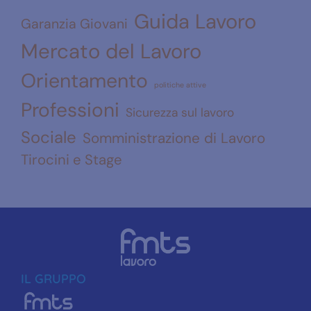
Guida Lavoro
Garanzia Giovani
Mercato del Lavoro
Orientamento
politiche attive
Professioni
Sicurezza sul lavoro
Sociale
Somministrazione di Lavoro
Tirocini e Stage
IL GRUPPO