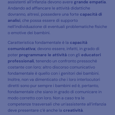
assistenti all’infanzia devono avere
grande empatia
.
Andando ad affiancare le attività didattiche
dovranno, altresì, possedere una forte
capacità di
analisi
, che possa essere di supporto
nell’individuazione di eventuali problematiche fisiche
o emotive dei bambini.
Caratteristica fondamentale è la
capacità
comunicativa
; devono essere, infatti, in grado di
poter
programmare le attività
con gli
educatori
professionali
, tenendo un confronto pressoché
costante con loro; altro discorso comunicativo
fondamentale è quello con i genitori dei bambini.
Inoltre, non va dimenticato che i loro interlocutori
diretti sono pur sempre i bambini ed è, pertanto,
fondamentale che siano in grado di comunicare in
modo corretto con loro. Non a caso tra le
competenze trasversali che un’assistente all’infanzia
deve presentare c’è anche la
creatività
.