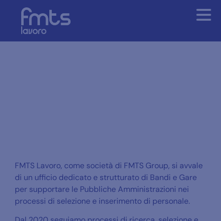
Bandi e gare
FMTS Lavoro, come società di FMTS Group, si avvale
di un ufficio dedicato e strutturato di Bandi e Gare
per supportare le Pubbliche Amministrazioni nei
processi di selezione e inserimento di personale.
Dal 2020 seguiamo processi di ricerca, selezione e