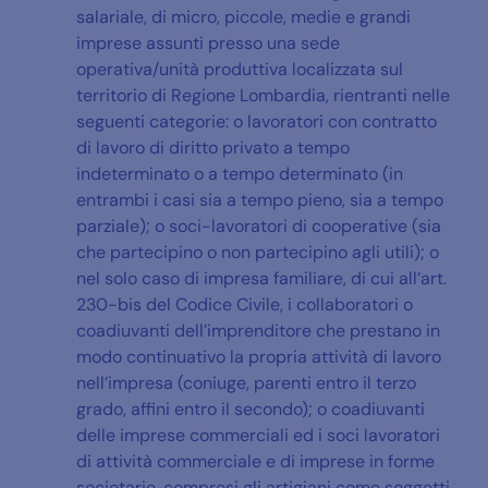
salariale, di micro, piccole, medie e grandi
imprese assunti presso una sede
operativa/unità produttiva localizzata sul
territorio di Regione Lombardia, rientranti nelle
seguenti categorie: o lavoratori con contratto
di lavoro di diritto privato a tempo
indeterminato o a tempo determinato (in
entrambi i casi sia a tempo pieno, sia a tempo
parziale); o soci-lavoratori di cooperative (sia
che partecipino o non partecipino agli utili); o
nel solo caso di impresa familiare, di cui all’art.
230-bis del Codice Civile, i collaboratori o
coadiuvanti dell’imprenditore che prestano in
modo continuativo la propria attività di lavoro
nell’impresa (coniuge, parenti entro il terzo
grado, affini entro il secondo); o coadiuvanti
delle imprese commerciali ed i soci lavoratori
di attività commerciale e di imprese in forme
societarie, compresi gli artigiani come soggetti