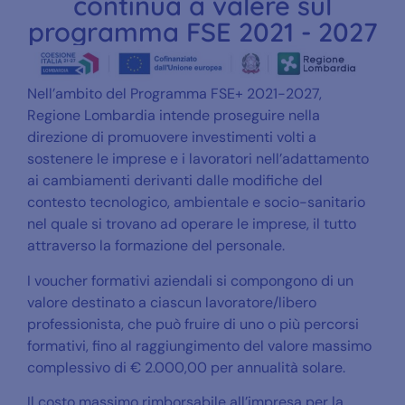
continua a valere sul
programma FSE 2021 - 2027
Nell’ambito del Programma FSE+ 2021-2027,
Regione Lombardia intende proseguire nella
direzione di promuovere investimenti volti a
sostenere le imprese e i lavoratori nell’adattamento
ai cambiamenti derivanti dalle modifiche del
contesto tecnologico, ambientale e socio-sanitario
nel quale si trovano ad operare le imprese, il tutto
attraverso la formazione del personale.
I voucher formativi aziendali si compongono di un
valore destinato a ciascun lavoratore/libero
professionista, che può fruire di uno o più percorsi
formativi, fino al raggiungimento del valore massimo
complessivo di € 2.000,00 per annualità solare.
Il costo massimo rimborsabile all’impresa per la